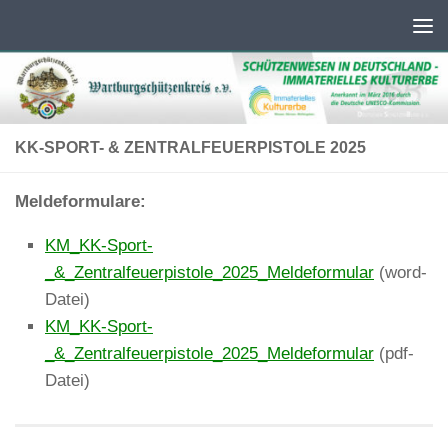
Unter dem Inhalt
KK-SPORT- & ZENTRALFEUERPISTOLE 2025
Meldeformulare:
KM_KK-Sport-
_&_Zentralfeuerpistole_2025_Meldeformular
(word-
Datei)
KM_KK-Sport-
_&_Zentralfeuerpistole_2025_Meldeformular
(pdf-
Datei)