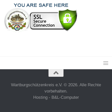
Wartburgschützenkreis e.V. © 2026. Alle Rechte
vorbehalten.
Hosting - B&L-Computer