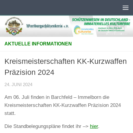
Unter dem Inhalt
AKTUELLE INFORMATIONEN
Kreismeisterschaften KK-Kurzwaffen
Präzision 2024
24. JUNI 2024
Am 06. Juli finden in Barchfeld – Immelborn die
Kreismeisterschaften KK-Kurzwaffen Präzision 2024
statt.
Die Standbelegungspläne findet ihr –>
hier
.