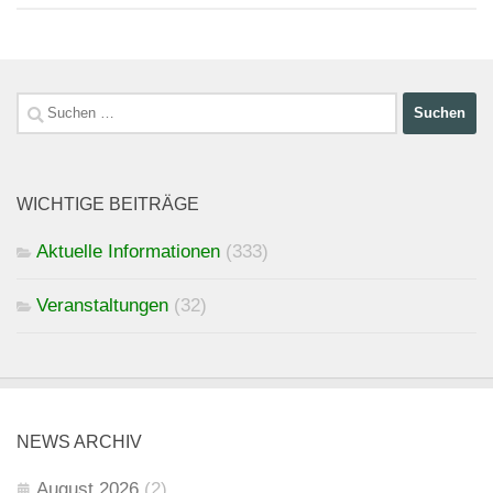
Suchen
nach:
WICHTIGE BEITRÄGE
Aktuelle Informationen
(333)
Veranstaltungen
(32)
NEWS ARCHIV
August 2026
(2)