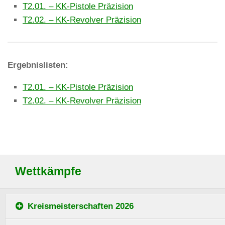
T2.01. – KK-Pistole Präzision
T2.02. – KK-Revolver Präzision
Ergebnislisten:
T2.01. – KK-Pistole Präzision
T2.02. – KK-Revolver Präzision
Wettkämpfe
Kreismeisterschaften 2026