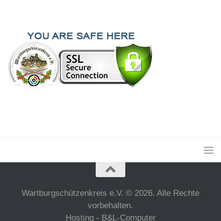
Wartburgschützenkreis e.V. © 2026. Alle Rechte
vorbehalten.
Hosting - B&L-Computer