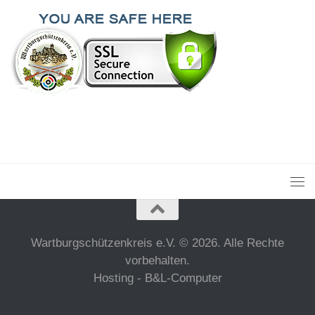
Wartburgschützenkreis e.V. © 2026. Alle Rechte
vorbehalten.
Hosting - B&L-Computer