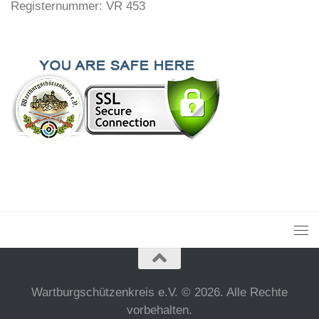
Registernummer: VR 453
Wartburgschützenkreis e.V. © 2026. Alle Rechte
vorbehalten.