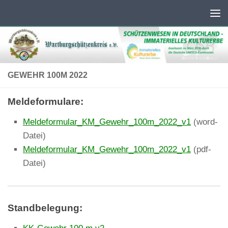
Unter dem Inhalt
GEWEHR 100M 2022
Meldeformulare:
Meldeformular_KM_Gewehr_100m_2022_v1
(word-
Datei)
Meldeformular_KM_Gewehr_100m_2022_v1
(pdf-
Datei)
Standbelegung: