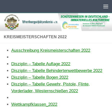
Unter dem Inhalt
KREISMEISTERSCHAFTEN 2022
Ausschreibung Kreismeisterschaften 2022
Disziplin – Tabelle Auflage 2022
Disziplin – Tabelle Behindertenwettbewerbe 2022
Disziplin – Tabelle Bogen 2022
Disziplin – Tabelle Gewehr, Pistole, Flinte,
Vorderlader, Westernschießen 2022
Wettkampfklassen_2022