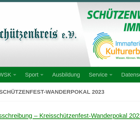
 WSK
Sport
Ausbildung
Service
Datens
SCHÜTZENFEST-WANDERPOKAL 2023
sschreibung – Kreisschützenfest-Wanderpokal 202