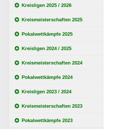
Kreisligen 2025 / 2026
Kreismeisterschaften 2025
Pokalwettkämpfe 2025
Kreisligen 2024 / 2025
Kreismeisterschaften 2024
Pokalwettkämpfe 2024
Kreisligen 2023 / 2024
Kreismeisterschaften 2023
Pokalwettkämpfe 2023