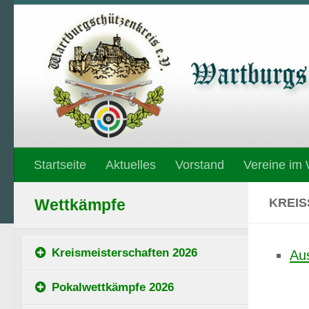
Unter dem Inhalt
Startseite
Aktuelles
Vorstand
Vereine im
KREIS
Wettkämpfe
Kreismeisterschaften 2026
Au
Pokalwettkämpfe 2026