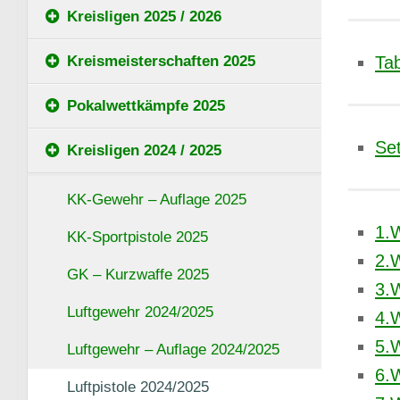
Kreisligen 2025 / 2026
Ta
Kreismeisterschaften 2025
Pokalwettkämpfe 2025
Se
Kreisligen 2024 / 2025
KK-Gewehr – Auflage 2025
1.
KK-Sportpistole 2025
2.
GK – Kurzwaffe 2025
3.
Luftgewehr 2024/2025
4.
5.
Luftgewehr – Auflage 2024/2025
6.
Luftpistole 2024/2025