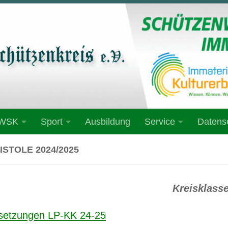
 WSK
Sport
Ausbildung
Service
Datens
ISTOLE 2024/2025
Kreisklass
setzungen LP-KK 24-25