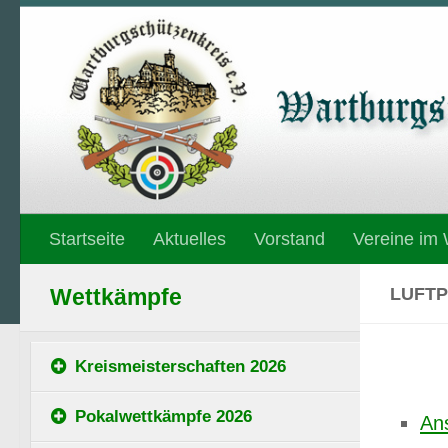
Unter dem Inhalt
Startseite
Aktuelles
Vorstand
Vereine im
LUFTP
Wettkämpfe
Kreismeisterschaften 2026
Pokalwettkämpfe 2026
An