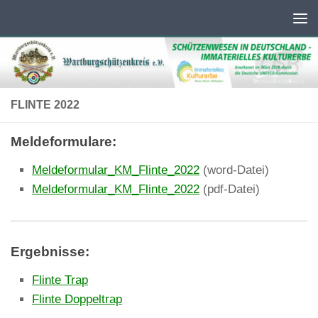
Unter dem Inhalt
FLINTE 2022
Meldeformulare:
Meldeformular_KM_Flinte_2022
(word-Datei)
Meldeformular_KM_Flinte_2022
(pdf-Datei)
Ergebnisse:
Flinte Trap
Flinte Doppeltrap