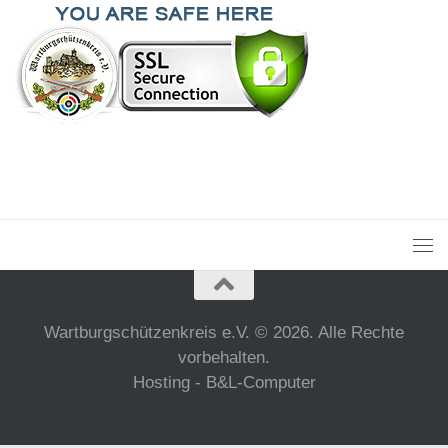
Wartburgschützenkreis e.V. © 2026. Alle Rechte
vorbehalten.
Hosting - B&L-Computer