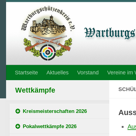
Unter dem Inhalt
Startseite
Aktuelles
Vorstand
Vereine im
SCHÜL
Wettkämpfe
Auss
Kreismeisterschaften 2026
Au
Pokalwettkämpfe 2026