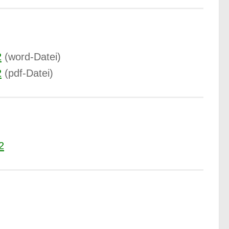
2
(word-Datei)
2
(pdf-Datei)
2