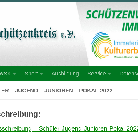
 WSK
Sport
Ausbildung
Service
Datens
ER – JUGEND – JUNIOREN – POKAL 2022
chreibung:
sschreibung – Schüler-Jugend-Junioren-Pokal 202