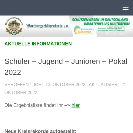
Unter dem Inhalt
AKTUELLE INFORMATIONEN
Schüler – Jugend – Junioren – Pokal
2022
VERÖFFENTLICHT
13. OKTOBER 2022
· AKTUALISIERT
21.
OKTOBER 2022
Die Ergebnisliste findet ihr –>
hier
Neue Kreisrekorde aufgestellt: